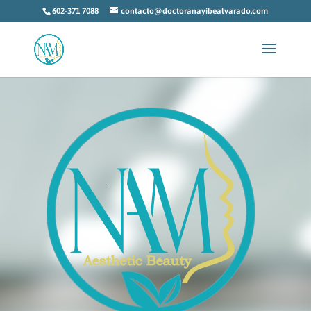
602-371 7088
contacto@doctoranayibealvarado.com