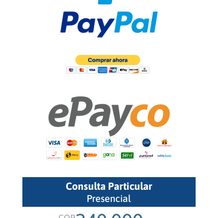
Consulta Particular
Presencial
COP