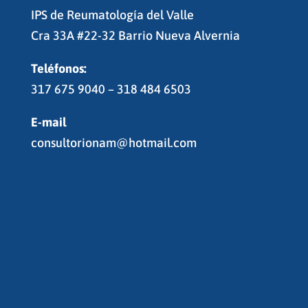
IPS de Reumatología del Valle
Cra 33A #22-32 Barrio Nueva Alvernia
Teléfonos:
317 675 9040 – 318 484 6503
E-mail
consultorionam@hotmail.com