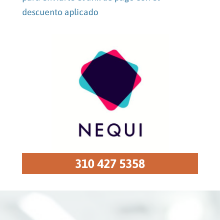
descuento aplicado
310 427 5358