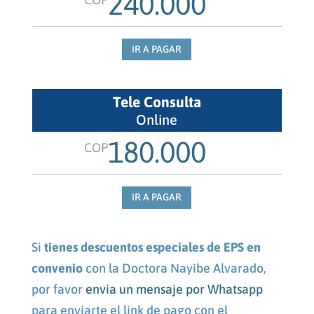
240.000
IR A PAGAR
Tele Consulta
Online
180.000
COP
IR A PAGAR
Si
tienes descuentos especiales de EPS en
convenio
con la Doctora Nayibe Alvarado,
por favor
envia un mensaje por Whatsapp
para enviarte el link de pago con el