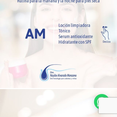
Hola! ¿Necesitas ayuda?