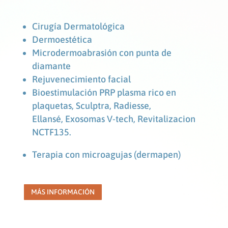
Cirugía Dermatológica
Dermoestética
Microdermoabrasión con punta de
diamante
Rejuvenecimiento facial
Bioestimulación PRP plasma rico en
plaquetas,
Sculptra, Radiesse,
Ellansé,
Exosomas V-tech, Revitalizacion
NCTF135.
Terapia con microagujas (dermapen)
MÁS INFORMACIÓN