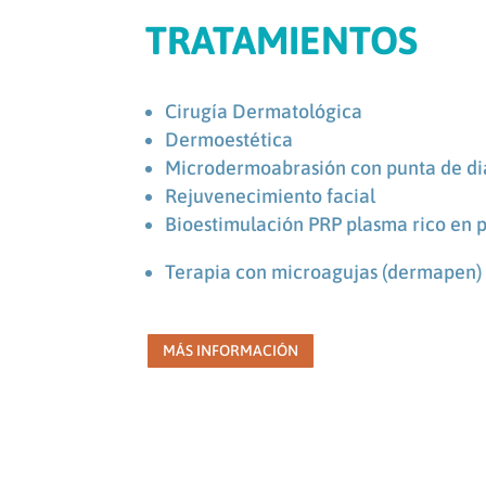
TRATAMIENTOS
Cirugía Dermatológica
Dermoestética
Microdermoabrasión con punta de d
Rejuvenecimiento facial
Bioestimulación PRP plasma rico en 
Terapia con microagujas (dermapen)
MÁS INFORMACIÓN