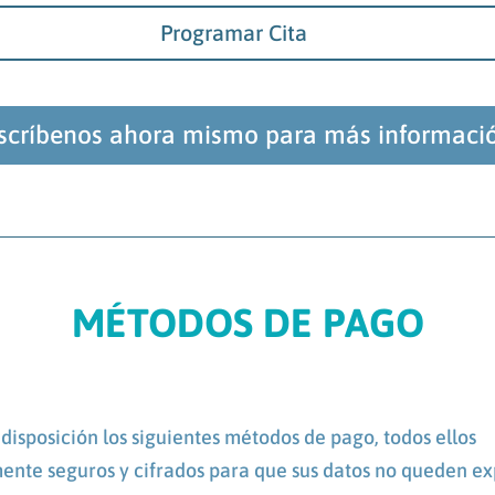
Programar Cita
scríbenos ahora mismo para más informaci
MÉTODOS DE PAGO
disposición los siguientes métodos de pago, todos ellos
nte seguros y cifrados para que sus datos no queden ex