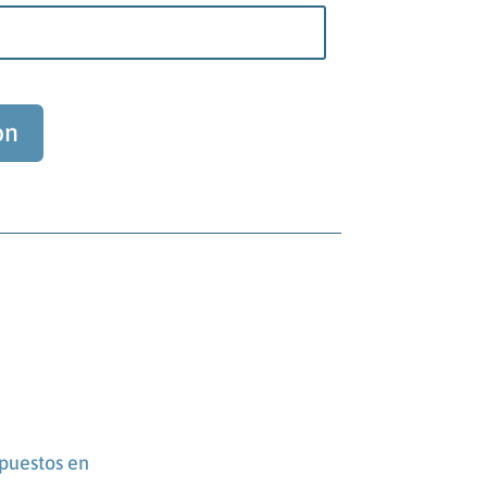
ón
puestos en