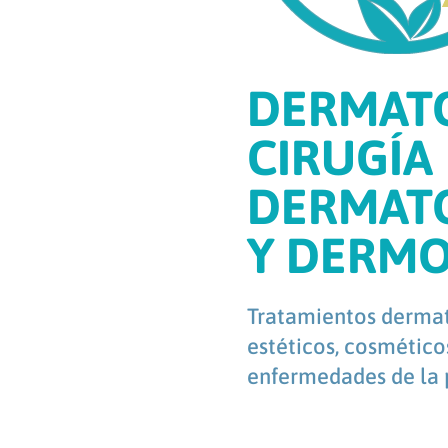
DERMATO
CIRUGÍA
DERMAT
Y DERM
Tratamientos dermat
estéticos, cosmético
enfermedades de la p