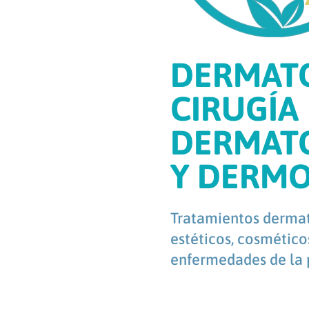
DERMATO
CIRUGÍA
DERMAT
Y DERM
Tratamientos dermat
estéticos, cosmético
enfermedades de la p