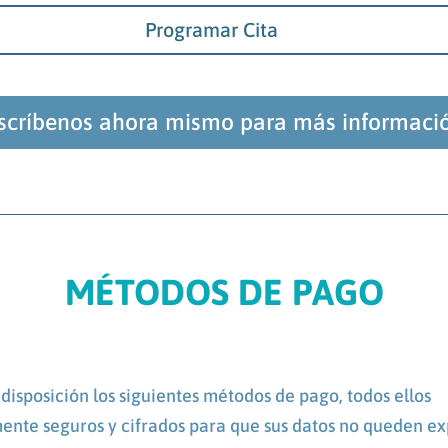
Programar Cita
scríbenos ahora mismo para más informaci
MÉTODOS DE PAGO
disposición los siguientes métodos de pago, todos ellos
nte seguros y cifrados para que sus datos no queden ex