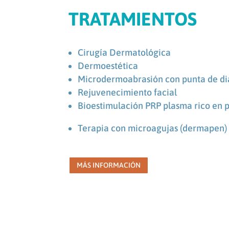
TRATAMIENTOS
Cirugía Dermatológica
Dermoestética
Microdermoabrasión con punta de d
Rejuvenecimiento facial
Bioestimulación PRP plasma rico en 
Terapia con microagujas (dermapen)
MÁS INFORMACIÓN