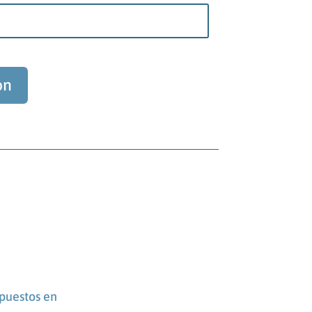
ón
puestos en