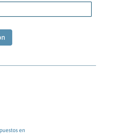
ón
puestos en