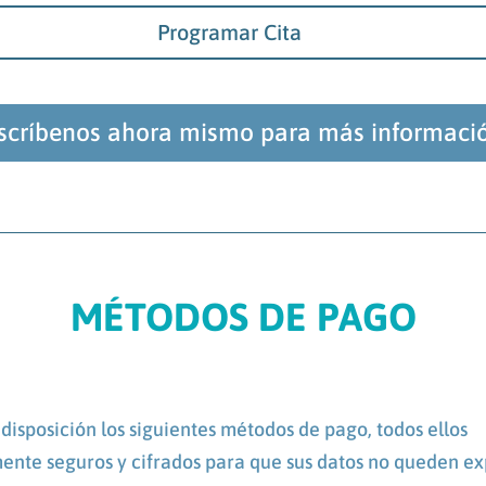
Programar Cita
scríbenos ahora mismo para más informaci
MÉTODOS DE PAGO
disposición los siguientes métodos de pago, todos ellos
nte seguros y cifrados para que sus datos no queden ex