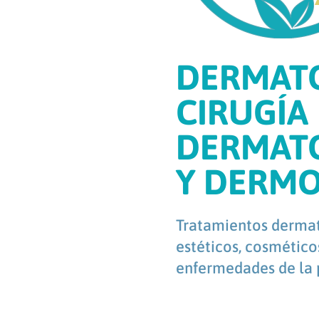
DERMATO
CIRUGÍA
DERMAT
Y DERM
Tratamientos dermat
estéticos, cosmético
enfermedades de la p