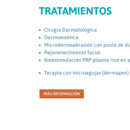
TRATAMIENTOS
Cirugía Dermatológica
Dermoestética
Microdermoabrasión con punta de d
Rejuvenecimiento facial
Bioestimulación PRP plasma rico en 
Terapia con microagujas (dermapen)
MÁS INFORMACIÓN