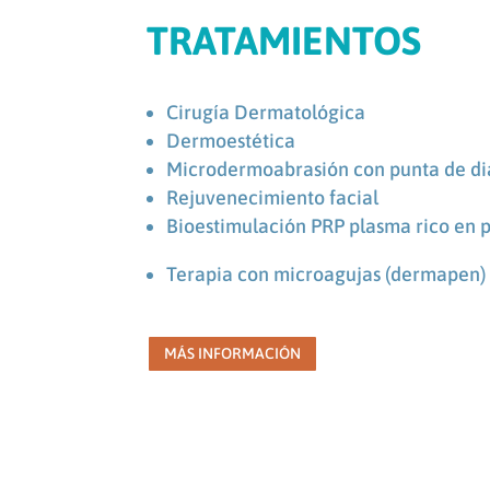
TRATAMIENTOS
Cirugía Dermatológica
Dermoestética
Microdermoabrasión con punta de d
Rejuvenecimiento facial
Bioestimulación PRP plasma rico en 
Terapia con microagujas (dermapen)
MÁS INFORMACIÓN