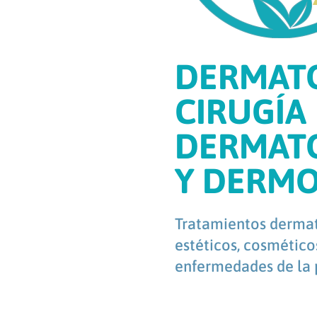
DERMATO
CIRUGÍA
DERMAT
Y DERM
Tratamientos dermat
estéticos, cosmético
enfermedades de la p