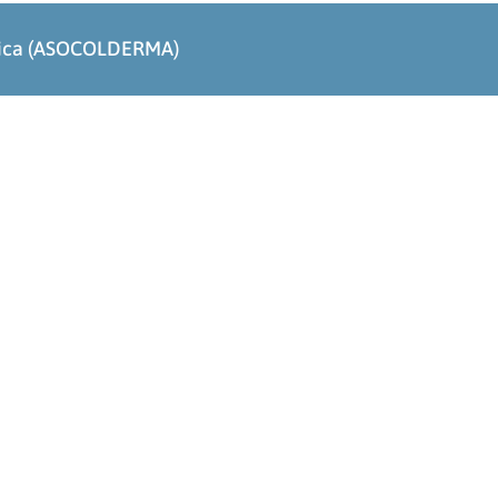
ógica (ASOCOLDERMA)