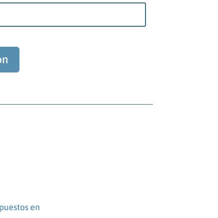
ón
puestos en