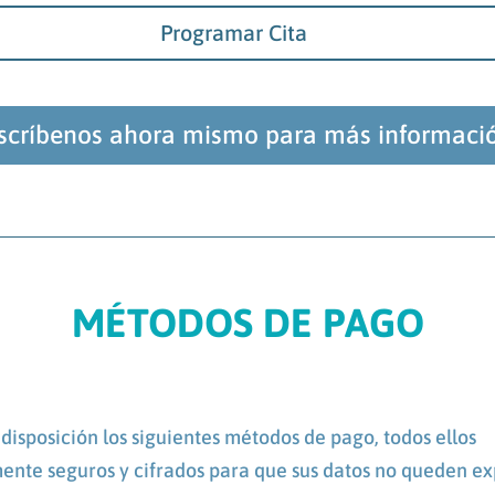
Programar Cita
scríbenos ahora mismo para más informaci
MÉTODOS DE PAGO
disposición los siguientes métodos de pago, todos ellos
nte seguros y cifrados para que sus datos no queden ex