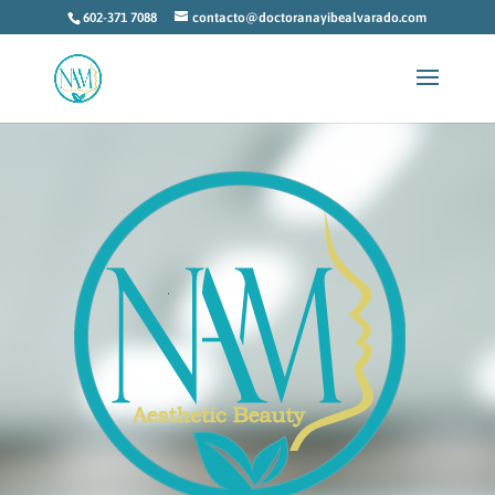
602-371 7088
contacto@doctoranayibealvarado.com