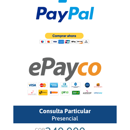
Consulta Particular
Presencial
COP