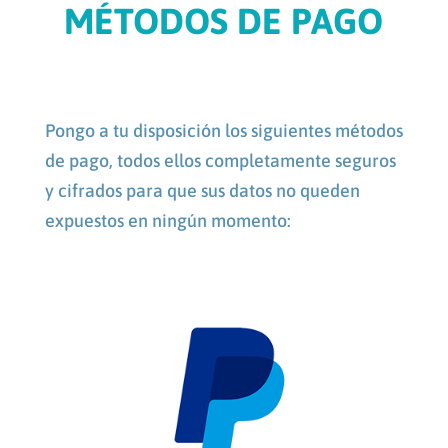
MÉTODOS DE PAGO
Pongo a tu disposición los siguientes métodos
de pago, todos ellos completamente seguros
y cifrados para que sus datos no queden
expuestos en ningún momento: