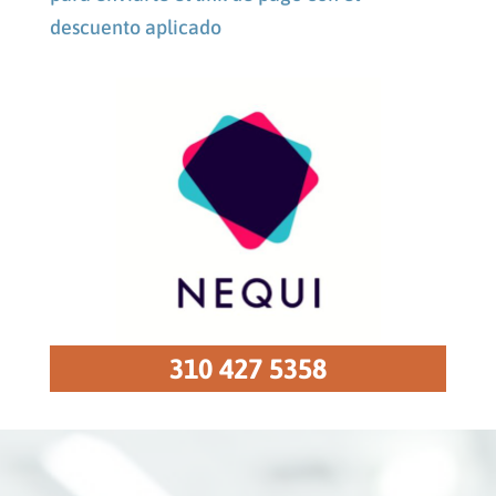
descuento aplicado
310 427 5358