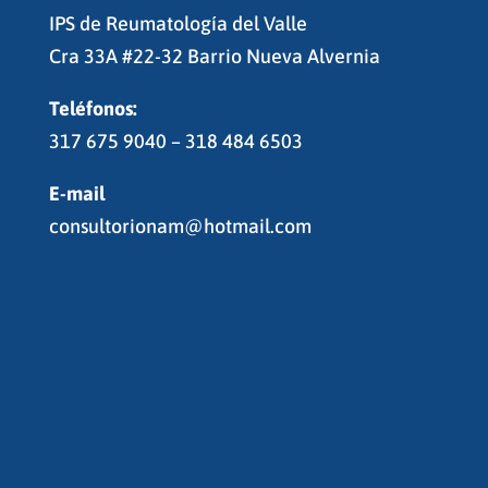
IPS de Reumatología del Valle
Cra 33A #22-32 Barrio Nueva Alvernia
Teléfonos:
317 675 9040 – 318 484 6503
E-mail
consultorionam@hotmail.com