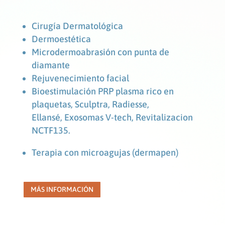
Cirugía Dermatológica
Dermoestética
Microdermoabrasión con punta de
diamante
Rejuvenecimiento facial
Bioestimulación PRP plasma rico en
plaquetas,
Sculptra, Radiesse,
Ellansé,
Exosomas V-tech, Revitalizacion
NCTF135.
Terapia con microagujas (dermapen)
MÁS INFORMACIÓN