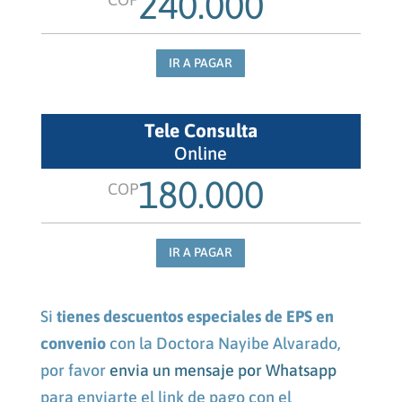
240.000
IR A PAGAR
Tele Consulta
Online
180.000
COP
IR A PAGAR
Si
tienes descuentos especiales de EPS en
convenio
con la Doctora Nayibe Alvarado,
por favor
envia un mensaje por Whatsapp
para enviarte el link de pago con el