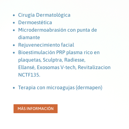
Cirugía Dermatológica
Dermoestética
Microdermoabrasión con punta de
diamante
Rejuvenecimiento facial
Bioestimulación PRP plasma rico en
plaquetas,
Sculptra, Radiesse,
Ellansé,
Exosomas V-tech, Revitalizacion
NCTF135.
Terapia con microagujas (dermapen)
MÁS INFORMACIÓN