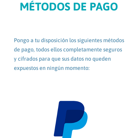
MÉTODOS DE PAGO
Pongo a tu disposición los siguientes métodos
de pago, todos ellos completamente seguros
y cifrados para que sus datos no queden
expuestos en ningún momento: