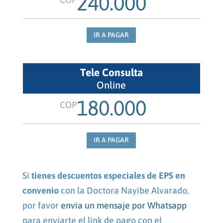
240.000
IR A PAGAR
Tele Consulta
Online
180.000
COP
IR A PAGAR
Si
tienes descuentos especiales de EPS en
convenio
con la Doctora Nayibe Alvarado,
por favor
envia un mensaje por Whatsapp
para enviarte el link de pago con el