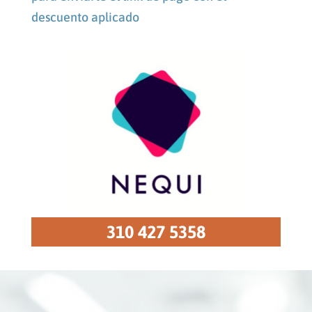
descuento aplicado
310 427 5358