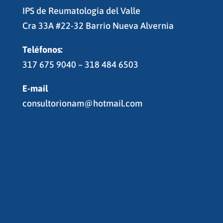
IPS de Reumatología del Valle
Cra 33A #22-32 Barrio Nueva Alvernia
Teléfonos:
317 675 9040 – 318 484 6503
E-mail
consultorionam@hotmail.com