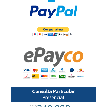
Consulta Particular
Presencial
COP