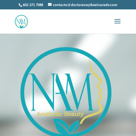
602-371 7088
contacto@doctoranayibealvarado.com