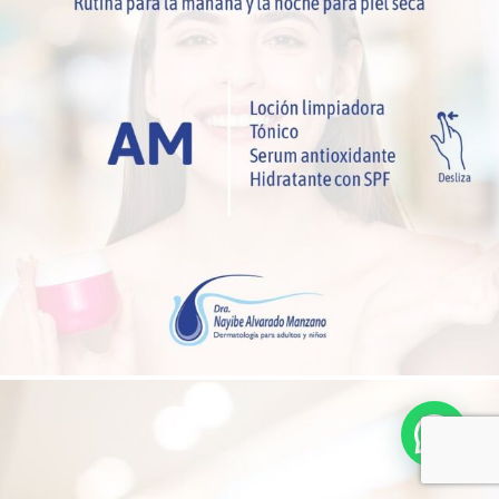
Hola! ¿Necesitas ayuda?