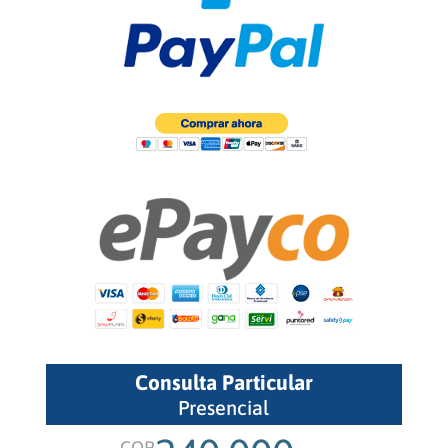
Consulta Particular
Presencial
COP