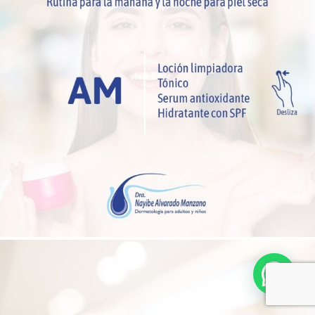
Hola! ¿Necesitas ayuda?