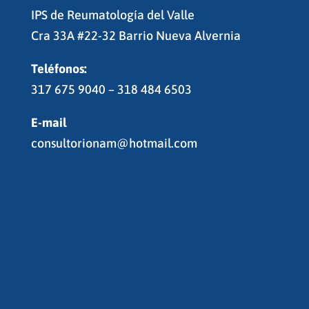
IPS de Reumatología del Valle
Cra 33A #22-32 Barrio Nueva Alvernia
Teléfonos:
317 675 9040 – 318 484 6503
E-mail
consultorionam@hotmail.com