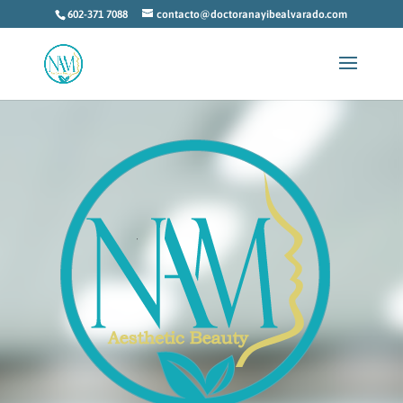
602-371 7088
contacto@doctoranayibealvarado.com