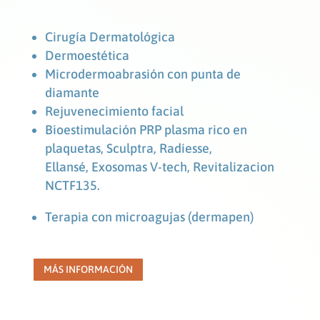
Cirugía Dermatológica
Dermoestética
Microdermoabrasión con punta de
diamante
Rejuvenecimiento facial
Bioestimulación PRP plasma rico en
plaquetas,
Sculptra, Radiesse,
Ellansé,
Exosomas V-tech, Revitalizacion
NCTF135.
Terapia con microagujas (dermapen)
MÁS INFORMACIÓN