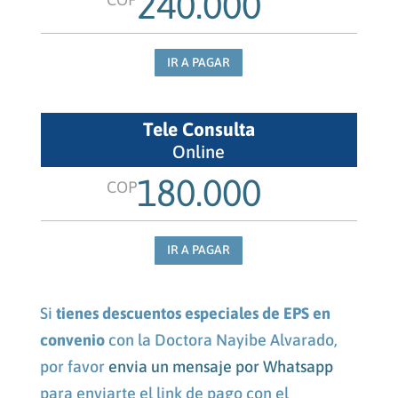
240.000
IR A PAGAR
Tele Consulta
Online
180.000
COP
IR A PAGAR
Si
tienes descuentos especiales de EPS en
convenio
con la Doctora Nayibe Alvarado,
por favor
envia un mensaje por Whatsapp
para enviarte el link de pago con el