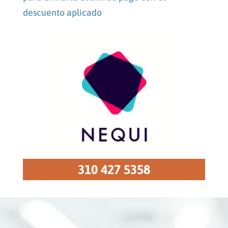
descuento aplicado
310 427 5358