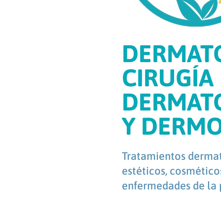
DERMATO
CIRUGÍA
DERMAT
Y DERM
Tratamientos dermat
estéticos, cosmético
enfermedades de la p