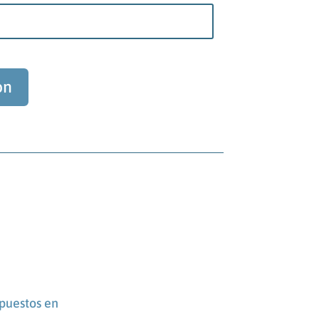
ón
puestos en