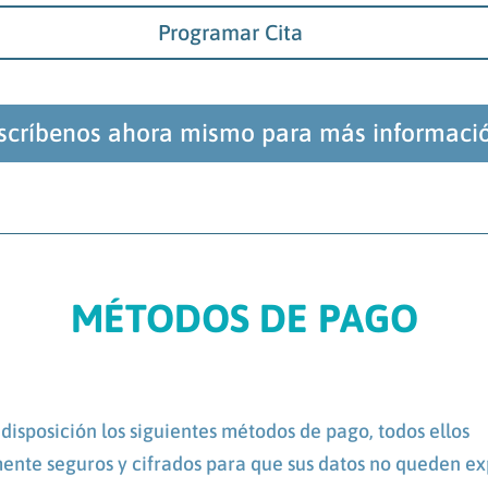
Programar Cita
scríbenos ahora mismo para más informaci
MÉTODOS DE PAGO
disposición los siguientes métodos de pago, todos ellos
nte seguros y cifrados para que sus datos no queden ex