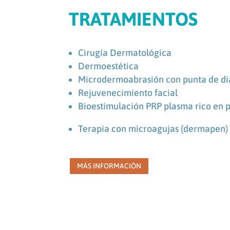
TRATAMIENTOS
Cirugía Dermatológica
Dermoestética
Microdermoabrasión con punta de d
Rejuvenecimiento facial
Bioestimulación PRP plasma rico en 
Terapia con microagujas (dermapen)
MÁS INFORMACIÓN