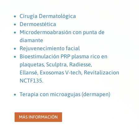
Cirugía Dermatológica
Dermoestética
Microdermoabrasión con punta de
diamante
Rejuvenecimiento facial
Bioestimulación PRP plasma rico en
plaquetas,
Sculptra, Radiesse,
Ellansé,
Exosomas V-tech, Revitalizacion
NCTF135.
Terapia con microagujas (dermapen)
MÁS INFORMACIÓN