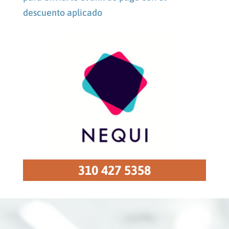
descuento aplicado
310 427 5358