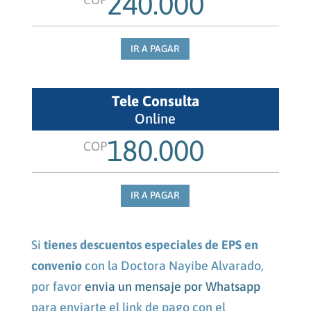
240.000
IR A PAGAR
Tele Consulta
Online
180.000
COP
IR A PAGAR
Si
tienes descuentos especiales de EPS en
convenio
con la Doctora Nayibe Alvarado,
por favor
envia un mensaje por Whatsapp
para enviarte el link de pago con el