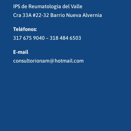
IPS de Reumatología del Valle
Cra 33A #22-32 Barrio Nueva Alvernia
Teléfonos:
317 675 9040 – 318 484 6503
E-mail
consultorionam@hotmail.com