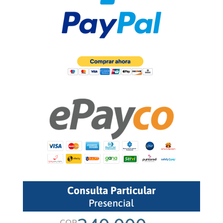
Consulta Particular
Presencial
COP