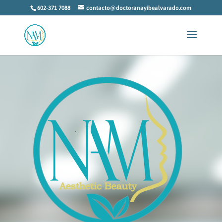
602-371 7088
contacto@doctoranayibealvarado.com