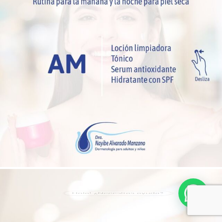
Hola! ¿Necesitas ayuda?