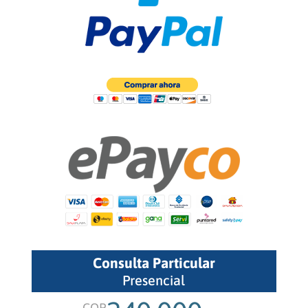
Consulta Particular
Presencial
COP