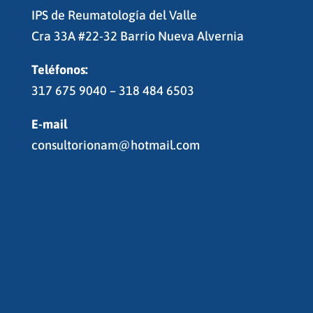
IPS de Reumatología del Valle
Cra 33A #22-32 Barrio Nueva Alvernia
Teléfonos:
317 675 9040 – 318 484 6503
E-mail
consultorionam@hotmail.com