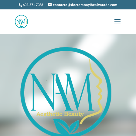
602-371 7088
contacto@doctoranayibealvarado.com