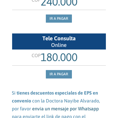
240.000
IR A PAGAR
Tele Consulta
Online
180.000
COP
IR A PAGAR
Si
tienes descuentos especiales de EPS en
convenio
con la Doctora Nayibe Alvarado,
por favor
envia un mensaje por Whatsapp
para enviarte el link de pago con el