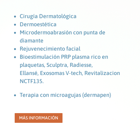
Cirugía Dermatológica
Dermoestética
Microdermoabrasión con punta de
diamante
Rejuvenecimiento facial
Bioestimulación PRP plasma rico en
plaquetas,
Sculptra, Radiesse,
Ellansé,
Exosomas V-tech, Revitalizacion
NCTF135.
Terapia con microagujas (dermapen)
MÁS INFORMACIÓN