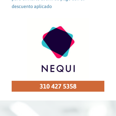
descuento aplicado
310 427 5358