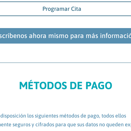
Programar Cita
scríbenos ahora mismo para más informaci
MÉTODOS DE PAGO
disposición los siguientes métodos de pago, todos ellos
nte seguros y cifrados para que sus datos no queden ex