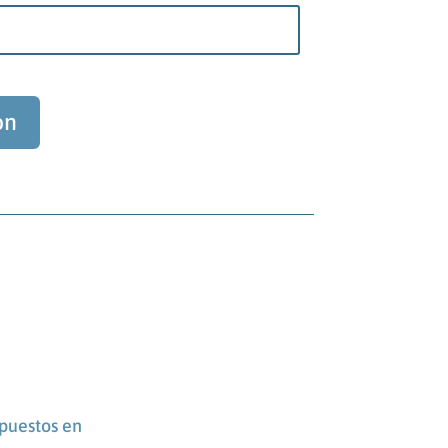
ón
puestos en