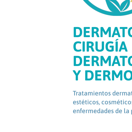
DERMATO
CIRUGÍA
DERMAT
Y DERM
Tratamientos dermat
estéticos, cosmético
enfermedades de la p