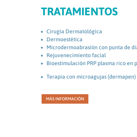
TRATAMIENTOS
Cirugía Dermatológica
Dermoestética
Microdermoabrasión con punta de d
Rejuvenecimiento facial
Bioestimulación PRP plasma rico en 
Terapia con microagujas (dermapen)
MÁS INFORMACIÓN